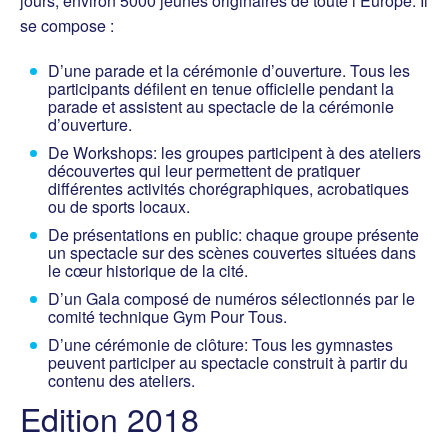
jours, environ 5000 jeunes originaires de toute l’Europe. Il
se compose :
D’une parade et la cérémonie d’ouverture. Tous les
participants défilent en tenue officielle pendant la
parade et assistent au spectacle de la cérémonie
d’ouverture.
De Workshops: les groupes participent à des ateliers
découvertes qui leur permettent de pratiquer
différentes activités chorégraphiques, acrobatiques
ou de sports locaux.
De présentations en public: chaque groupe présente
un spectacle sur des scènes couvertes situées dans
le cœur historique de la cité.
D’un Gala composé de numéros sélectionnés par le
comité technique Gym Pour Tous.
D’une cérémonie de clôture: Tous les gymnastes
peuvent participer au spectacle construit à partir du
contenu des ateliers.
Edition 2018