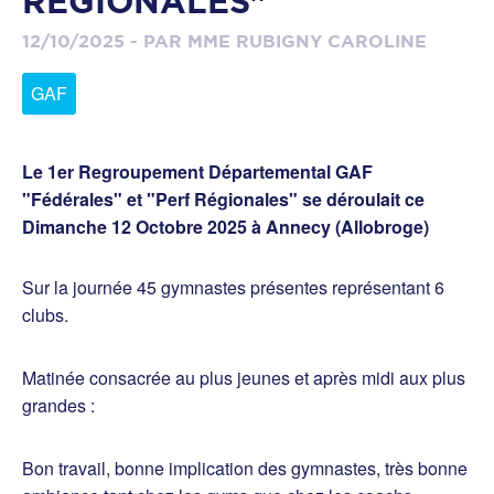
RÉGIONALES"
12/10/2025 - PAR MME RUBIGNY CAROLINE
GAF
Le 1er Regroupement Départemental GAF
"Fédérales" et "Perf Régionales" se déroulait ce
Dimanche 12 Octobre 2025 à Annecy (Allobroge)
Sur la journée 45 gymnastes présentes représentant 6
clubs.
Matinée consacrée au plus jeunes et après midi aux plus
grandes :
Bon travail, bonne implication des gymnastes, très bonne