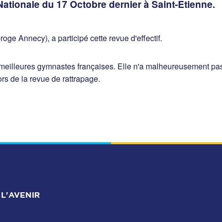
 Nationale du 17 Octobre dernier à Saint-Etienne.
e Annecy), a participé cette revue d'effectif.
es meilleures gymnastes françaises. Elle n'a malheureusement p
ors de la revue de rattrapage.
L'AVENIR