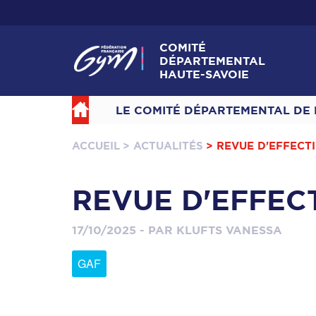
COMITÉ
DÉPARTEMENTAL
HAUTE-SAVOIE
LE COMITÉ DÉPARTEMENTAL DE 
ACCUEIL
> ACTUALITÉS
> REVUE D'EFFECT
REVUE D'EFFEC
17/10/2025 - PAR KLUFTS VANESSA
GAF